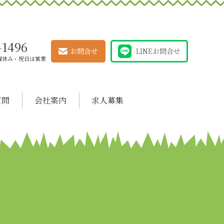
-1496
お問合せ
LINEお問合せ
 日曜休み・祝日は営業
質問
会社案内
求人募集