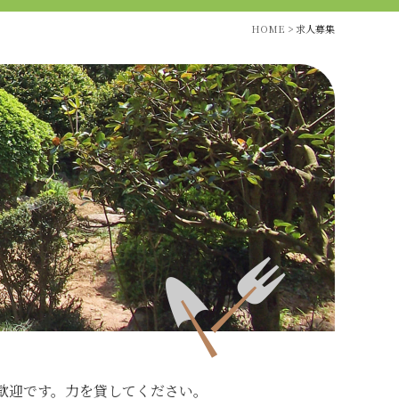
HOME
>
求人募集
歓迎です。力を貸してください。