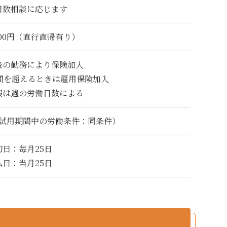
日数相談に応じます
000円（直行直帰有り）
後の勤務により保険加入
時間を超えるときは雇用保険加入
暇は週の労働日数による
（試用期間中の労働条件：同条件）
日：毎月25日
日：当月25日