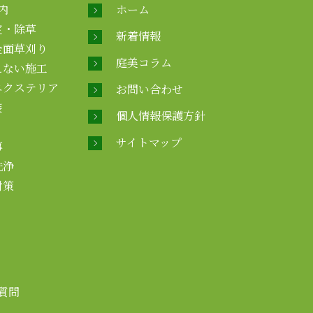
内
ホーム
定・除草
新着情報
全面草刈り
庭美コラム
えない施工
エクステリア
お問い合わせ
装
個人情報保護方針
サイトマップ
事
洗浄
対策
質問