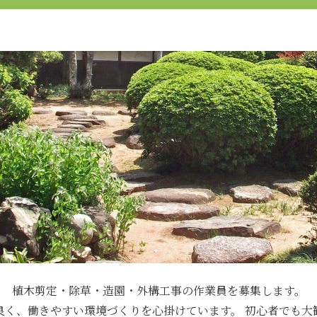
植木剪定・除草・造園・外構工事の作業員を募集します。
良く、働きやすい環境づくりを心掛けています。
初心者でも大