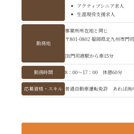
アクティブシニア求人
生涯現役支援求人
事業所所在地と同じ
〒801-0802 福岡県北九州市門
勤務地
JR門司港駅から車15分
勤務時間
8：00～17：00 休憩60分
応募資格・スキル
普通自動車運転免許 あれば尚