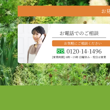
お
お電話でのご相談
お気軽にご相談ください
0120-14-1496
[営業時間] 8時〜19時 日曜休み・祝日は営業