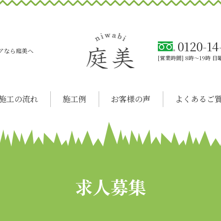
0120-14
アなら庭美へ
[営業時間] 8時～19時
施工の流れ
施工例
お客様の声
よくあるご
求人募集