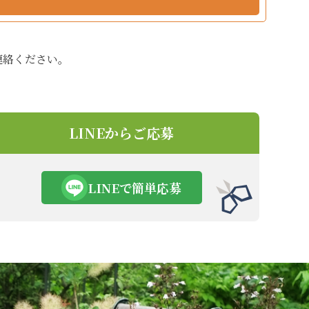
連絡ください。
LINEからご応募
LINEで簡単応募