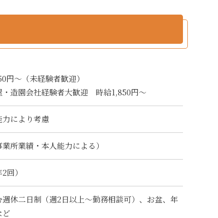
250円～（未経験者歓迎）
・造園会社経験者大歓迎 時給1,850円～
能力により考慮
事業所業績・本人能力による）
年2回）
む週休二日制（週2日以上～勤務相談可）、お盆、年
など